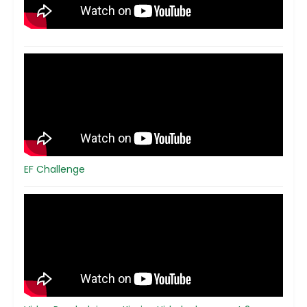
EF Challenge