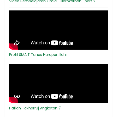
Video Pembelajaran Kimia -Hidrokarbon- part 2
Profil SMAIT Tunas Harapan Ilahi
Haflah Takhorruj Angkatan 7