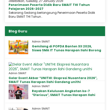
Diterbitkan, Tuesday, 27 January 2026
Penerimaan Peserta Didik Baru SMAIT THI Tahun
Pelajaran 2026-2027
Sekarang Sedang berlangsung Penerimaan Peserta Didik
Baru SMAIT THI Tahun..
Blog Guru
Admin SMAIT
Gemilang di POPDA Banten XII 2026,
Siswa SMA IT Tunas Harapan Ilahi Borong
Medali Emas dan Perunggu
Admin SMAIT
Gelar Event Akbar “UNITHI: Ekspresi Nusantara 2026”,
SMAIT Tunas Harapan Ilahi Gandeng unithi
Admin SMAIT
Rayakan Kelulusan Angkatan ke-7
“Eterious”, SMAIT Tunas Harapan Ilahi
Gelar Haflah Takhorruj Penuh Makna
Admin SMAIT