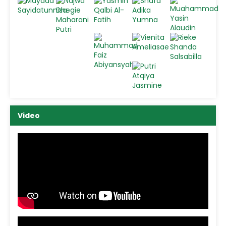
Video