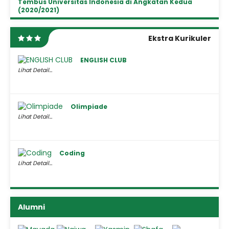
Tembus Universitas Indonesia di Angkatan Kedua
(2020/2021)
Ekstra Kurikuler
ENGLISH CLUB
Lihat Detail...
Olimpiade
Lihat Detail...
Coding
Lihat Detail...
Alumni