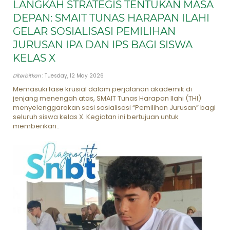
LANGKAH STRATEGIS TENTUKAN MASA
DEPAN: SMAIT TUNAS HARAPAN ILAHI
GELAR SOSIALISASI PEMILIHAN
JURUSAN IPA DAN IPS BAGI SISWA
KELAS X
Diterbitkan
: Tuesday, 12 May 2026
Memasuki fase krusial dalam perjalanan akademik di
jenjang menengah atas, SMAIT Tunas Harapan Ilahi (THI)
menyelenggarakan sesi sosialisasi “Pemilihan Jurusan” bagi
seluruh siswa kelas X. Kegiatan ini bertujuan untuk
memberikan..