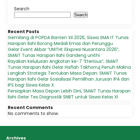
Search
Search
Recent Posts
Gemilang di POPDA Banten XII 2026, Siswa SMA IT Tunas
Harapan Ilahi Borong Medali Emas dan Perunggu
Gelar Event Akbar “UNITHI: Ekspresi Nusantara 2026”,
SMAIT Tunas Harapan Ilahi Gandeng unithi
Rayakan Kelulusan Angkatan ke-7 “Eterious”, SMAIT
Tunas Harapan Ilahi Gelar Haflah Takhorruj Penuh Makna
Langkah Strategis Tentukan Masa Depan: SMAIT Tunas
Harapan Ilahi Gelar Sosialisasi Pemilihan Jurusan IPA dan
IPS bagi Siswa Kelas X
Persiapkan Masa Depan Lebih Dini, SMAIT Tunas Harapan
Ilahi Gelar Tes Diagnostik SNBT untuk Siswa Kelas XI
Recent Comments
No comments to show.
Archives