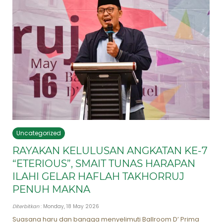
Uncategorized
RAYAKAN KELULUSAN ANGKATAN KE-7
“ETERIOUS”, SMAIT TUNAS HARAPAN
ILAHI GELAR HAFLAH TAKHORRUJ
PENUH MAKNA
Diterbitkan
: Monday, 18 May 2026
Suasana haru dan bangga menyelimuti Ballroom D’ Prima