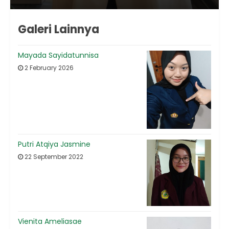
Galeri Lainnya
Mayada Sayidatunnisa
2 February 2026
Putri Atqiya Jasmine
22 September 2022
Vienita Ameliasae