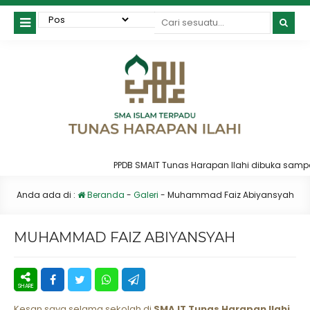
PPDB SMAIT Tunas Harapan Ilahi dibuka sampai J
Anda ada di :
Beranda
-
Galeri
-
Muhammad Faiz Abiyansyah
MUHAMMAD FAIZ ABIYANSYAH
Kesan saya selama sekolah di
SMA IT Tunas Harapan Ilahi