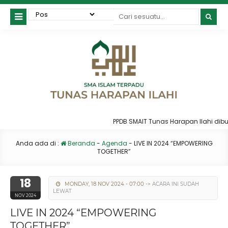
PPDB SMAIT Tunas Harapan Ilahi dibuk
Anda ada di :
Beranda
-
Agenda
-
LIVE IN 2024 “EMPOWERING
TOGETHER”
18
MONDAY, 18 NOV 2024 - 07:00 ->
ACARA INI SUDAH
LEWAT
NOV 2024
LIVE IN 2024 “EMPOWERING
TOGETHER”