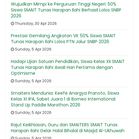
Wujudkan Mimpi ke Perguruan Tinggi Negeri: 50%
Siswa SMAIT Tunas Harapan Ilahi Berhasil Lolos SNBP
2026
Thursday, 30 Apr 2026
Prestasi Gemilang Angkatan VII: 50% Siswa SMAIT
Tunas Harapan Ilahi Lolos PTN Jalur SNBP 2026
Sunday, 5 Apr 2026
Hadapi Ujian Satuan Pendidikan, Siswa Kelas XII SMAIT
Tunas Harapan Ilahi Awali Hari Pertama dengan
Optimisme
Sunday, 5 Apr 2026
Smaiters Mendunia: Keefe Anargya Pranoto, Siswa
Kelas XI IPA, Sabet Juara 1 di Borneo International
Stand Up Paddle Marathon 2026
Sunday, 5 Apr 2026
Rajut Keikhlasan, Guru dan SMAITERS SMAIT Tunas
Harapan Ilahi Gelar Halal Bihalal di Masjid Al-Ukhuwah
Sunday, 5 Apr 2026