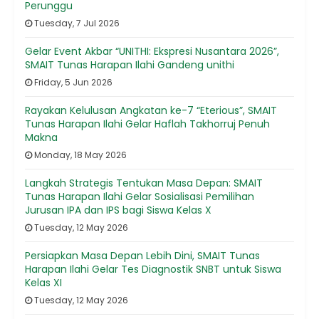
Perunggu
Tuesday, 7 Jul 2026
Gelar Event Akbar “UNITHI: Ekspresi Nusantara 2026”,
SMAIT Tunas Harapan Ilahi Gandeng unithi
Friday, 5 Jun 2026
Rayakan Kelulusan Angkatan ke-7 “Eterious”, SMAIT
Tunas Harapan Ilahi Gelar Haflah Takhorruj Penuh
Makna
Monday, 18 May 2026
Langkah Strategis Tentukan Masa Depan: SMAIT
Tunas Harapan Ilahi Gelar Sosialisasi Pemilihan
Jurusan IPA dan IPS bagi Siswa Kelas X
Tuesday, 12 May 2026
Persiapkan Masa Depan Lebih Dini, SMAIT Tunas
Harapan Ilahi Gelar Tes Diagnostik SNBT untuk Siswa
Kelas XI
Tuesday, 12 May 2026