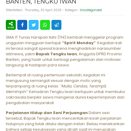
BANTEN, TENGKU IWAN
Diterbitkan :
Thursday, 30 April 2026
- Kategori :
Uncategorized
SMA IT Tunas Harapan Ilahi (THI) kembali menggelar program
unggulan mingguan bertajuk
“Spirit Monday”
. Kegiatan kali
ini terasa sangat spesial karena menghadirkan narasumber
istimewa, yakni
Bapak Tengku Iwan
, Anggota DPRD Provinsi
Banten, yang hadir untuk berbagi pengalaman dan motivasi
langsung di hadapan para siswa.
Bertempat di ruang pertemuan sekolah, kegiatan ini
mengusung semangat sesuai dengan moto yang
terpampang di ruang kelas:
“Mulia, Cerdas, Terampil,
Memimpin”
. Kehadiran Tengku Iwan bertujuan untuk membuka
cakrawala berpikir siswa mengenai dunia kepemimpinan dan
pengabdian masyarakat.
Perjalanan Hidup dan Seni Perjuangan
Dalam sesi
tersebut, Bapak Tengku Iwan menceritakan kisah perjalanan
hidupnya yang tidak dilalui dengan instan. Beliau menekankan
bahwa setiap kesuksesan yang diraih saat ini merupakan