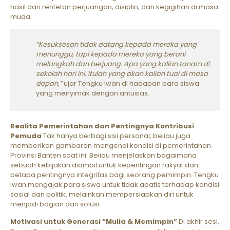
hasil dari rentetan perjuangan, disiplin, dan kegigihan di masa
muda.
“Kesuksesan tidak datang kepada mereka yang
menunggu, tapi kepada mereka yang berani
melangkah dan berjuang. Apa yang kalian tanam di
sekolah hari ini, itulah yang akan kalian tuai di masa
depan,”
ujar Tengku Iwan di hadapan para siswa
yang menyimak dengan antusias.
Realita Pemerintahan dan Pentingnya Kontribusi
Pemuda
Tak hanya berbagi sisi personal, beliau juga
memberikan gambaran mengenai kondisi di pemerintahan
Provinsi Banten saat ini. Beliau menjelaskan bagaimana
sebuah kebijakan diambil untuk kepentingan rakyat dan
betapa pentingnya integritas bagi seorang pemimpin. Tengku
Iwan mengajak para siswa untuk tidak apatis terhadap kondisi
sosial dan politik, melainkan mempersiapkan diri untuk
menjadi bagian dari solusi.
Motivasi untuk Generasi “Mulia & Memimpin”
Di akhir sesi,