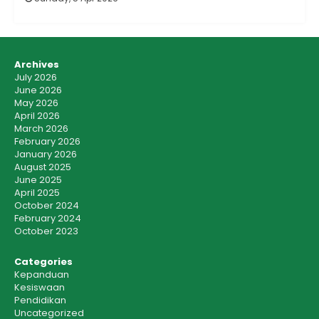
Archives
July 2026
June 2026
May 2026
April 2026
March 2026
February 2026
January 2026
August 2025
June 2025
April 2025
October 2024
February 2024
October 2023
Categories
Kepanduan
Kesiswaan
Pendidikan
Uncategorized